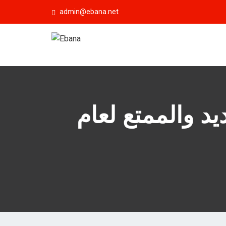
admin@ebana.net
 والممتع لعام