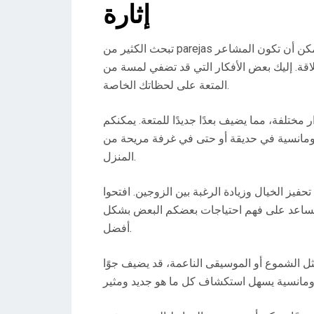
إثارة
تبحث الكثير من parejas عن طرق جديدة لإضفاء الإثارة على حياتهم الحميمة. يمكن أن تكون المشاعر
لاقة. إليك بعض الأفكار التي قد تضفي لمسة من
المتعة على لحظاتك الخاصة.
 مختلفة، مما يضيف بعدًا جديدًا للمتعة. يمكنكم
 رومانسية في حديقة أو حتى في غرفة مريحة من
المنزل.
فيز الخيال وزيادة الرغبة بين الزوجين. افتحوا
د يساعد على فهم احتياجات بعضكم البعض بشكل
أفضل.
ثل الشموع أو الموسيقى الناعمة، قد يضيف جوًا