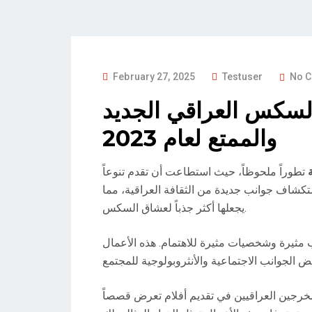
P
February 27, 2025
Testuser
No 
O
سكس العراقي الجديد
S
والممتع لعام 2023
T
E
D
تطوراً ملحوظاً، حيث استطاعت أن تقدم تنوعاً
O
استكشاف جوانب جديدة من الثقافة العراقية، مما
N
يجعلها أكثر جذباً لعشاق السكس.
مثيرة وشخصيات مثيرة للاهتمام. هذه الأعمال
لمخرجين العراقيين في تقديم أفلام تعرض قصصاً