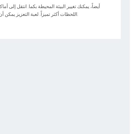
أيضاً، يمكنك تغيير البيئة المحيطة بكما. انتقل إلى أم
اللحظات أكثر تميزاً. لعبة التعزيز يمكن أن تساهم في كسر الروتين ومنحكما طاقة جديدة.