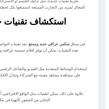
تجربة تقنيات جديدة، مثل تدليك الجسم أو الاسترخاء
المجال لمزيد من التجارب الممتعة. استمتعوا بكل لحظة وكونوا منفتحين على استكشاف خيارات جديدة.
استكشاف تقنيات جد
في سياق
سكس عراقي جديد وممتع
، تعد تقنيات التواص
هذه التقنيات، يمكن أن توفر أفلام جنسية عراقية 
استخدام الوسائط المتعددة مثل الفيديو والتفاعل الرقمي 
على مشاهدة مشاهد معينة مع الشركاء وتبادل الأفك
علاوة على ذلك، يمكن لتقنيات مثل الواقع الافتراضي أن 
الثنائي من الشعور كأنهما في مكان مختلف تمامًا، مما يعزز الإحساس بالمغامرة.