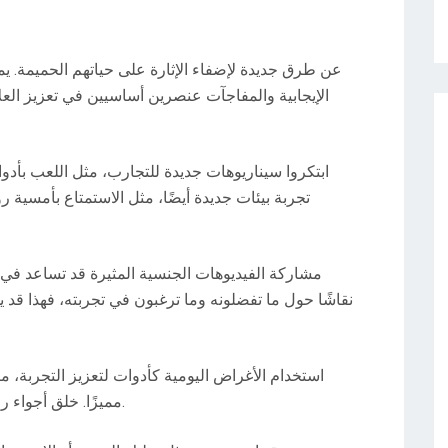
الإيجابية والمفاجآت عنصرين أساسيين في تعزيز الع
ابتكروا سيناريوهات جديدة للتجارب، مثل اللعب بأدوار
تجربة بيئات جديدة أيضًا، مثل الاستمتاع بأمسية
مشاركة الفيديوهات الجنسية المثيرة قد تساعد في تح
نقاشًا حول ما تفضلونه وما ترغبون في تجربته، فهذا ق
استخدام الأغراض اليومية كأدوات لتعزيز التجربة، م
مميزًا. خلق أجواء رومانسية يسهل استكشاف كل ما هو جديد ومثير.