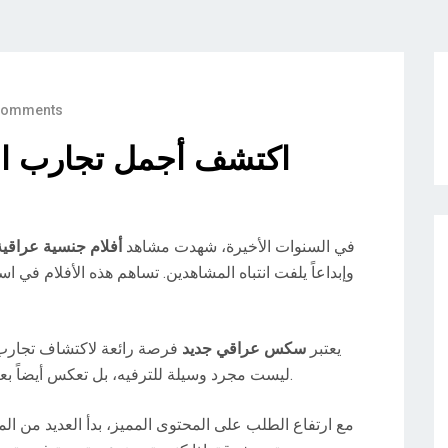
Comments
اكتشف أجمل تجارب ال
في السنوات الأخيرة، شهدت مشاهد
أفلام جنسية عراقية
وإبداعاً يلفت انتباه المشاهدين. تساهم هذه الأفلام في 
يعتبر
سكس عراقي جديد
فرصة رائعة لاكتشاف تجارب 
ليست مجرد وسيلة للترفيه، بل تعكس أيضاً بعض الجوانب الاجتماعية والأنثروبولوجية للمجتمع.
مع ارتفاع الطلب على المحتوى المميز، بدأ العديد من ا